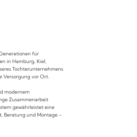
 Generationen für
en in Hamburg, Kiel,
unseres Tochterunternehmens
e Versorgung vor Ort.
 und modernem
 enge Zusammenarbeit
stem gewährleistet eine
t, Beratung und Montage –