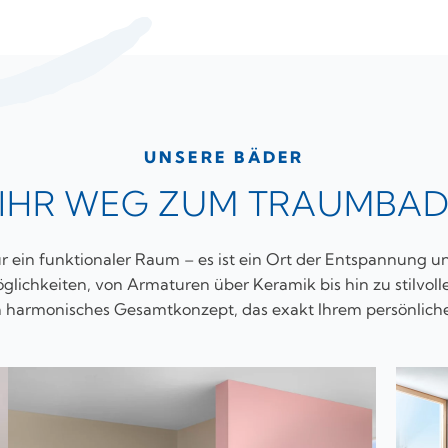
UNSERE BÄDER
IHR WEG ZUM TRAUMBA
nur ein funktionaler Raum – es ist ein Ort der Entspannung 
glichkeiten, von Armaturen über Keramik bis hin zu stilvolle
 harmonisches Gesamtkonzept, das exakt Ihrem persönlich