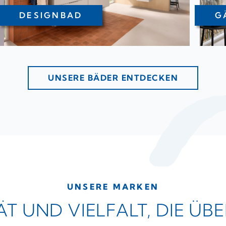
DESIGNBAD
G
UNSERE BÄDER ENTDECKEN
UNSERE MARKEN
ÄT UND VIELFALT, DIE ÜB