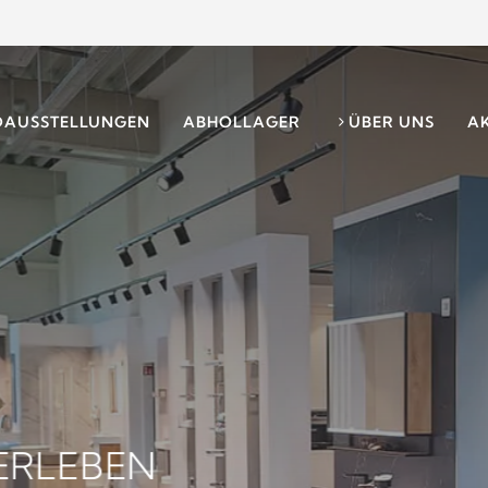
DAUSSTELLUNGEN
ABHOLLAGER
ÜBER UNS
A
ERLEBEN