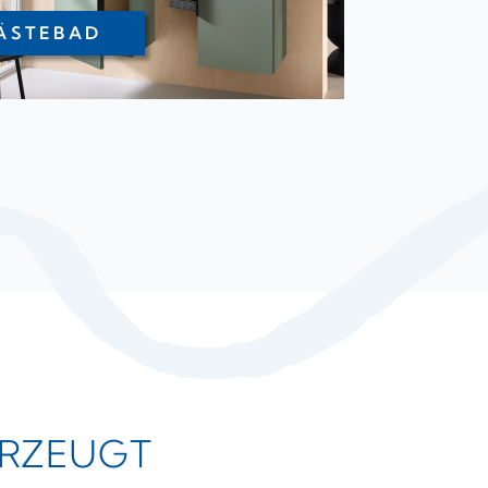
ÄSTEBAD
ERZEUGT