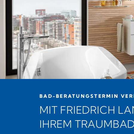
BAD-BERATUNGSTERMIN VER
MIT FRIEDRICH L
IHREM TRAUMBA