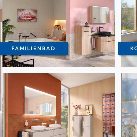
FAMILIENBAD
K