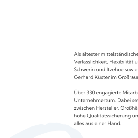
Als ältester mittelständisc
Verlässlichkeit, Flexibilit
Schwerin und Itzehoe sowie
Gerhard Küster im Großraum
Über 330 engagierte Mitarb
Unternehmertum. Dabei setz
zwischen Hersteller, Großh
hohe Qualitätssicherung u
alles aus einer Hand.