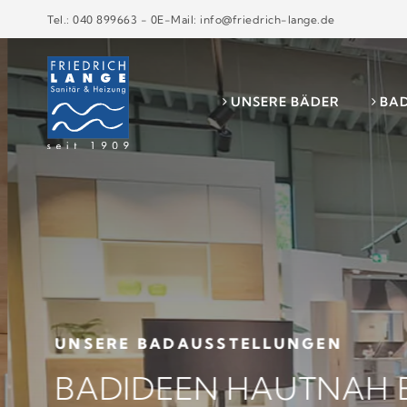
Tel.: 040 899663 - 0
E-Mail: info@friedrich-lange.de
UNSERE BÄDER
BA
UNSERE BADAUSSTELLUNGEN
BADIDEEN HAUTNAH 