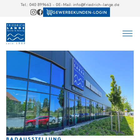
Tel.: 040 899663 - 0
E-Mail: info@friedrich-lange.de
GEWERBEKUNDEN-LOGIN
BADAUSSTELLUNG