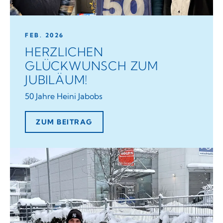
FEB. 2026
HERZLICHEN
GLÜCKWUNSCH ZUM
JUBILÄUM!
50 Jahre Heini Jabobs
ZUM BEITRAG