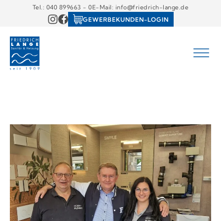
Tel.: 040 899663 - 0
E-Mail: info@friedrich-lange.de
GEWERBEKUNDEN-LOGIN