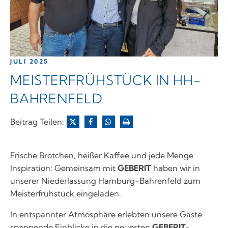
JULI 2025
MEISTERFRÜHSTÜCK IN HH-
BAHRENFELD
Beitrag Teilen:
Frische Brötchen, heißer Kaffee und jede Menge
Inspiration: Gemeinsam mit
GEBERIT
haben wir in
unserer Niederlassung Hamburg-Bahrenfeld zum
Meisterfrühstück eingeladen.
In entspannter Atmosphäre erlebten unsere Gäste
spannende Einblicke in die neuesten
GEBERIT-