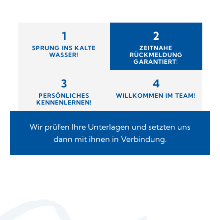
1
2
SPRUNG INS KALTE
ZEITNAHE
WASSER!
RÜCKMELDUNG
GARANTIERT!
3
4
PERSÖNLICHES
WILLKOMMEN IM TEAM!
KENNENLERNEN!
Wir prüfen Ihre Unterlagen und setzten uns
dann mit ihnen in Verbindung.