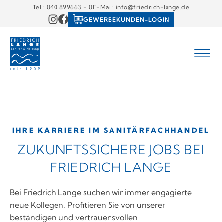
Tel.: 040 899663 - 0
E-Mail: info@friedrich-lange.de
GEWERBEKUNDEN-LOGIN
IHRE KARRIERE IM SANITÄRFACHHANDEL
ZUKUNFTSSICHERE JOBS BEI
FRIEDRICH LANGE
Bei Friedrich Lange suchen wir immer engagierte
neue Kollegen. Profitieren Sie von unserer
beständigen und vertrauensvollen