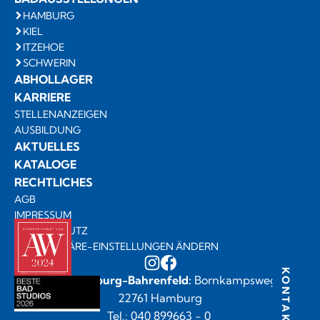
HAMBURG
KIEL
ITZEHOE
SCHWERIN
ABHOLLAGER
KARRIERE
STELLENANZEIGEN
AUSBILDUNG
AKTUELLES
KATALOGE
RECHTLICHES
AGB
IMPRESSUM
DATENSCHUTZ
PRIVATSPHÄRE-EINSTELLUNGEN ÄNDERN
KONTAKT
Zentrale Hamburg-Bahrenfeld:
Bornkampsweg 58 •
22761 Hamburg
Tel.: 040 899663 - 0