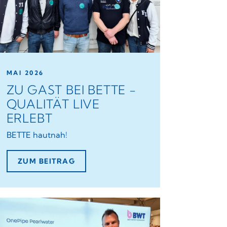
MAI 2026
ZU GAST BEI BETTE -
QUALITÄT LIVE
ERLEBT
BETTE hautnah!
ZUM BEITRAG