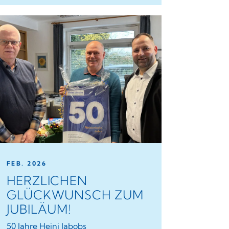
FEB. 2026
HERZLICHEN
GLÜCKWUNSCH ZUM
JUBILÄUM!
50 Jahre Heini Jabobs