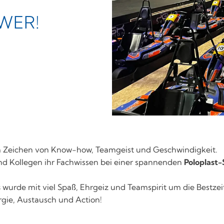
WER!
im Zeichen von Know-how, Teamgeist und Geschwindigkeit.
nd Kollegen ihr Fachwissen bei einer spannenden
Poloplast
s
wurde mit viel Spaß, Ehrgeiz und Teamspirit um die Bestzei
gie, Austausch und Action!