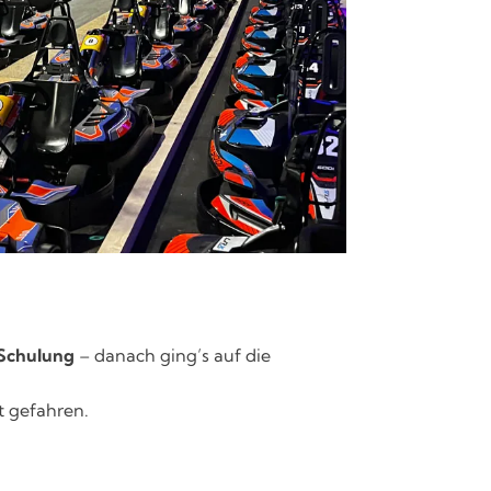
-Schulung
– danach ging’s auf die
t gefahren.