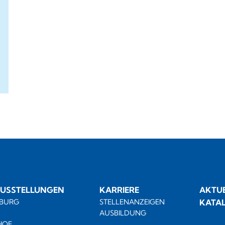
USSTELLUNGEN
KARRIERE
AKTUE
BURG
STELLENANZEIGEN
KATA
AUSBILDUNG
HOE