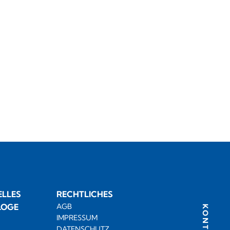
LLES
RECHTLICHES
LOGE
AGB
KONTAKT
IMPRESSUM
DATENSCHUTZ