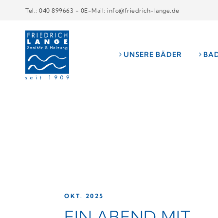
Tel.: 040 899663 - 0
E-Mail: info@friedrich-lange.de
UNSERE BÄDER
BA
OKT. 2025
EIN ABEND MIT